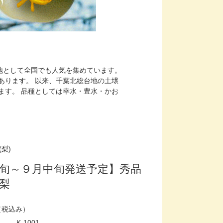
地として全国でも人気を集めています。
あります。 以来、千葉北総台地の土壌
ます。 品種としては幸水・豊水・かお
梨)
旬～９月中旬発送予定】秀品
梨
（税込み）
K-1001