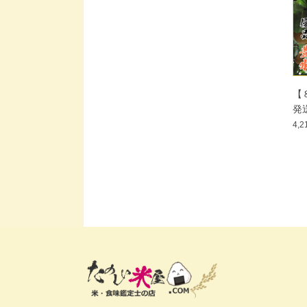
【
発
水
4,