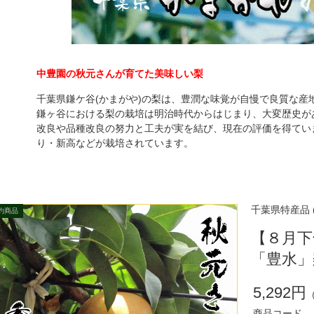
中豊園の秋元さんが育てた美味しい梨
千葉県鎌ケ谷(かまがや)の梨は、豊潤な味覚が自慢で良質な産
鎌ヶ谷における梨の栽培は明治時代からはじまり、大変歴史が
改良や品種改良の努力と工夫が実を結び、現在の評価を得てい
り・新高などが栽培されています。
千葉県特産品 (
【８月下
「豊水」
5,292円
商品コード