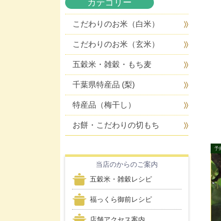
カテゴリー
こだわりのお米（白米）
こだわりのお米（玄米）
五穀米・雑穀・もち麦
千葉県特産品 (梨)
特産品（梅干し）
お餅・こだわりの切もち
当店のからのご案内
五穀米・雑穀レシピ
福っくら御前レシピ
店舗アクセス案内