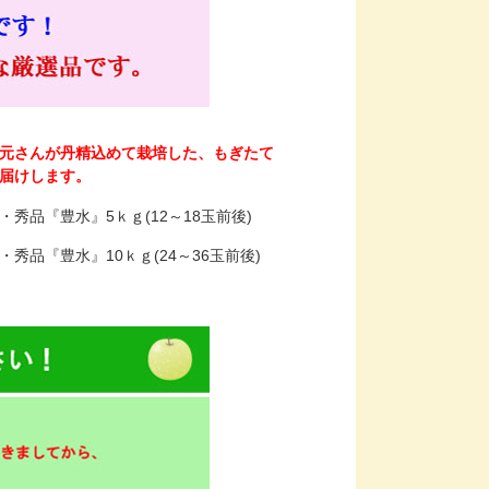
元さんが丹精込めて栽培した、もぎたて
届けします。
秀品『豊水』5ｋｇ(12～18玉前後)
秀品『豊水』10ｋｇ(24～36玉前後)