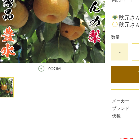
秋元さん
秋元さん
数量
-
ZOOM
メーカー
ブランド
便種