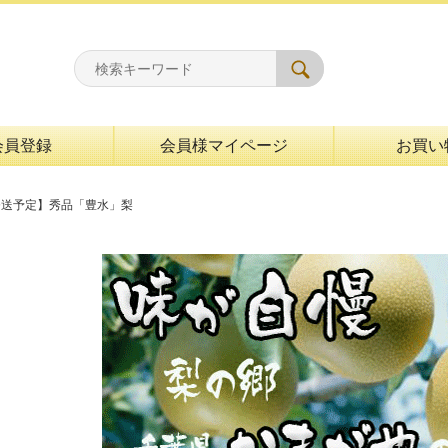
会員登録
会員様マイページ
お買い
発送予定】秀品「豊水」梨