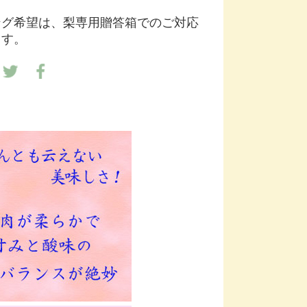
ング希望は、梨専用贈答箱でのご対応
ます。