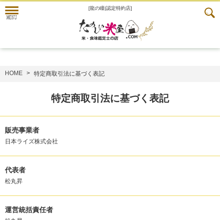
[龍の瞳|認定特約店]
HOME
特定商取引法に基づく表記
特定商取引法に基づく表記
販売事業者
日本ライズ株式会社
代表者
松丸昇
運営統括責任者