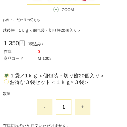
ZOOM
お餅・こだわりの切もち
越後餅 1ｋｇ＜個包装・切り餅20個入り＞
1,350円
（税込み）
在庫
0
商品コード
M-1003
１袋／1ｋｇ＜個包装・切り餅20個入り＞
お得な３袋セット＜１ｋｇ×３袋＞
数量
-
+
在庫切れのため注文いただけません。