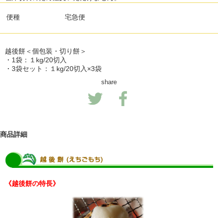
便種
宅急便
越後餅＜個包装・切り餅＞
・1袋：１kg/20切入
・3袋セット：１kg/20切入×3袋
share
商品詳細
《越後餅の特長》