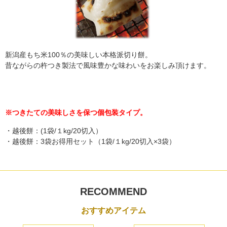
新潟産もち米100％の美味しい本格派切り餅。
昔ながらの杵つき製法で風味豊かな味わいをお楽しみ頂けます。
※つきたての美味しさを保つ個包装タイプ。
・越後餅：(1袋/１kg/20切入）
・越後餅：3袋お得用セット（1袋/１kg/20切入×3袋）
RECOMMEND
おすすめアイテム