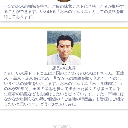
一定のお米の知識を持ち、ご飯の味覚テストに合格した者が取得す
ることができます。いわゆる「お米のソムリエ」としての資格を取
得しております。
店長の松丸昇
たのしい米屋ドットコムは全国のこだわりのお米はもちろん、五穀
米 ・黒米・赤米をはじめ、昔ながらの雑穀を取り入れた、たのし
い食生活の提案をいたします。お米のソムリエ「米・食味鑑定士」
の私が20年間、全国の産地を歩いて出会った多くの頑張っている
生産者の話題などもお届けしたいと思っています。また、市場には
なかなか出回らない稀少価値の「ご当地の特産品」も皆様にご紹介
したいと思います。どうぞおたのしみに！
2026年08月