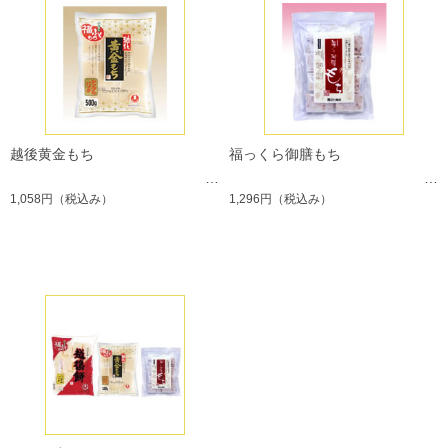
越後黄金もち
福っくら御膳もち
1,058円
（税込み）
1,296円
（税込み）