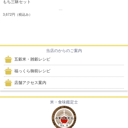
もち三昧セット
3,672円
（税込み）
当店のからのご案内
五穀米・雑穀レシピ
福っくら御前レシピ
店舗アクセス案内
米・食味鑑定士