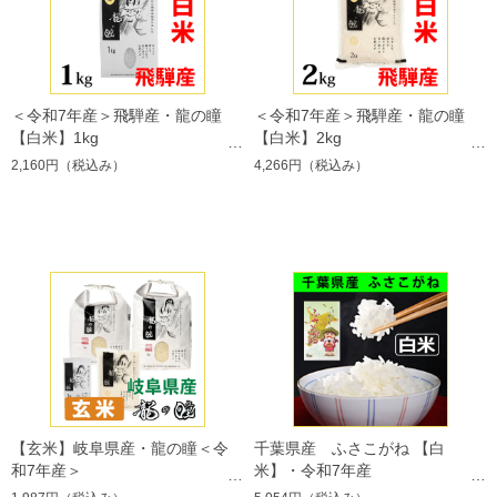
＜令和7年産＞飛騨産・龍の瞳
＜令和7年産＞飛騨産・龍の瞳
【白米】1kg
【白米】2kg
2,160円
（税込み）
4,266円
（税込み）
【玄米】岐阜県産・龍の瞳＜令
千葉県産 ふさこがね 【白
和7年産＞
米】・令和7年産