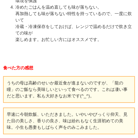
環境を保護
冷めたごはんを温め直しても味が落ちない。
再加熱しても味が落ちない特性を持っているので、一度に炊
いて
冷蔵・冷凍保存をしておけば、レンジで温めるだけで炊き立
ての味が
楽しめます。お忙しい方にはオススメです。
食べた方の感想
うちの母は高齢のせいか最近食が進まないのですが、「龍の
瞳」のご飯なら美味しいといって食べるのです。これは凄い事
だと思います。私も大好きなお米です(^_^)。
早速に今朝炊飯、いただきました。いやいやびっくり仰天、見
た目の美しさ、香りの良さ、味は紛れもなく生涯初めての美
味。小生も愚妻もしばらく声をのみこみました。