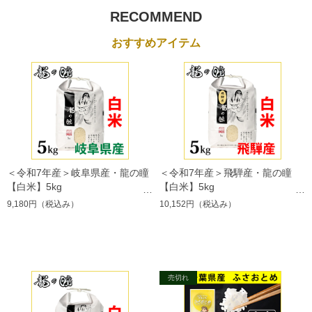
RECOMMEND
おすすめアイテム
＜令和7年産＞岐阜県産・龍の瞳
＜令和7年産＞飛騨産・龍の瞳
【白米】5kg
【白米】5kg
9,180円
（税込み）
10,152円
（税込み）