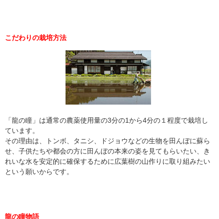
こだわりの栽培方法
「龍の瞳」は通常の農薬使用量の3分の1から4分の１程度で栽培し
ています。
その理由は、トンボ、タニシ、ドジョウなどの生物を田んぼに蘇ら
せ、子供たちや都会の方に田んぼの本来の姿を見てもらいたい、き
れいな水を安定的に確保するために広葉樹の山作りに取り組みたい
という願いからです。
龍の瞳物語