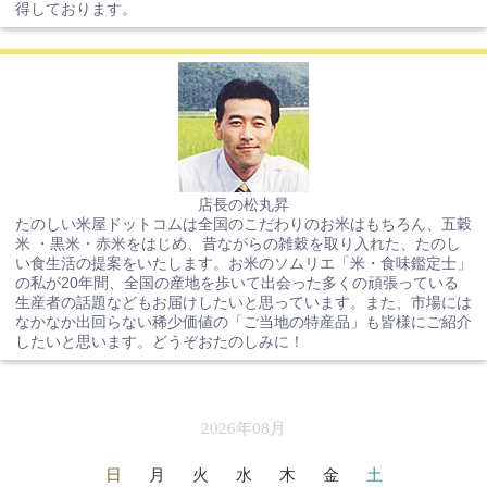
得しております。
店長の松丸昇
たのしい米屋ドットコムは全国のこだわりのお米はもちろん、五穀
米 ・黒米・赤米をはじめ、昔ながらの雑穀を取り入れた、たのし
い食生活の提案をいたします。お米のソムリエ「米・食味鑑定士」
の私が20年間、全国の産地を歩いて出会った多くの頑張っている
生産者の話題などもお届けしたいと思っています。また、市場には
なかなか出回らない稀少価値の「ご当地の特産品」も皆様にご紹介
したいと思います。どうぞおたのしみに！
2026年08月
日
月
火
水
木
金
土