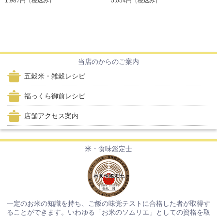
1,987円
（税込み）
5,054円
（税込み）
当店のからのご案内
五穀米・雑穀レシピ
福っくら御前レシピ
店舗アクセス案内
米・食味鑑定士
一定のお米の知識を持ち、ご飯の味覚テストに合格した者が取得す
ることができます。いわゆる「お米のソムリエ」としての資格を取