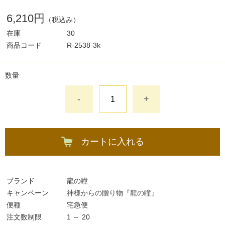
6,210円
（税込み）
在庫
30
商品コード
R-2538-3k
数量
-
+
カートに入れる
ブランド
龍の瞳
キャンペーン
神様からの贈り物『龍の瞳』
便種
宅急便
注文数制限
1 ～ 20