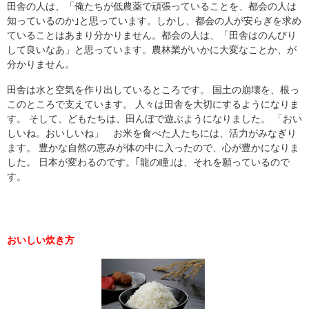
田舎の人は、「俺たちが低農薬で頑張っていることを、都会の人は
知っているのか｣と思っています。しかし、都会の人が安らぎを求め
ていることはあまり分かりません。都会の人は、「田舎はのんびり
して良いなあ」と思っています。農林業がいかに大変なことか、が
分かりません。
田舎は水と空気を作り出しているところです。 国土の崩壊を、根っ
このところで支えています。 人々は田舎を大切にするようになりま
す。 そして、どもたちは、田んぼで遊ぶようになりました。 「おい
しいね。おいしいね」 お米を食べた人たちには、活力がみなぎり
ます。 豊かな自然の恵みが体の中に入ったので、心が豊かになりま
した。 日本が変わるのです。｢龍の瞳｣は、それを願っているので
す。
おいしい炊き方