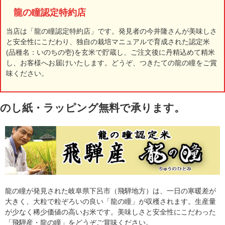
龍の瞳認定特約店
当店は「龍の瞳認定特約店」です。発見者の今井隆さんが美味しさ
と安全性にこだわり、独自の栽培マニュアルで育成された認定米
(品種名：いのちの壱)を玄米で貯蔵し、ご注文後に丹精込めて精米
し、お客様へお届けいたします。どうぞ、つきたての龍の瞳をご賞
味ください。
のし紙・ラッピング無料で承ります。
龍の瞳が発見された岐阜県下呂市（飛騨地方）は、一日の寒暖差が
大きく、大粒で粒ぞろいの良い「龍の瞳」が収穫されます。生産量
が少なく稀少価値の高いお米です。美味しさと安全性にこだわった
「飛騨産・龍の瞳」をどうぞご賞味ください。