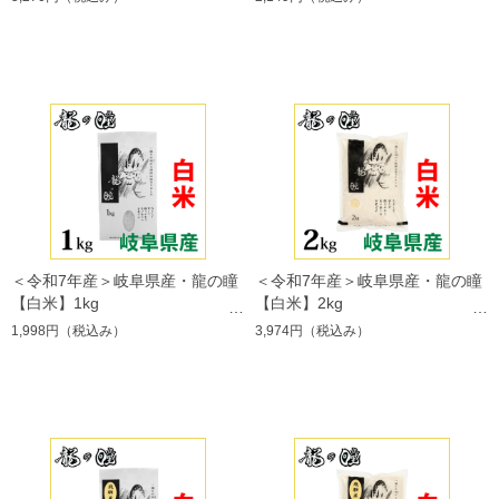
＜令和7年産＞岐阜県産・龍の瞳
＜令和7年産＞岐阜県産・龍の瞳
【白米】1kg
【白米】2kg
1,998円
（税込み）
3,974円
（税込み）