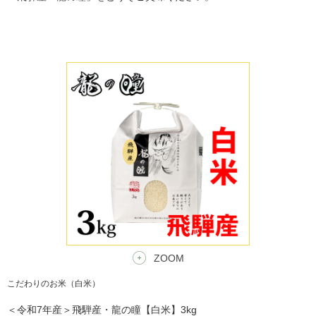
ZOOM
こだわりのお米（白米）
＜令和7年産＞飛騨産・龍の瞳【白米】3kg