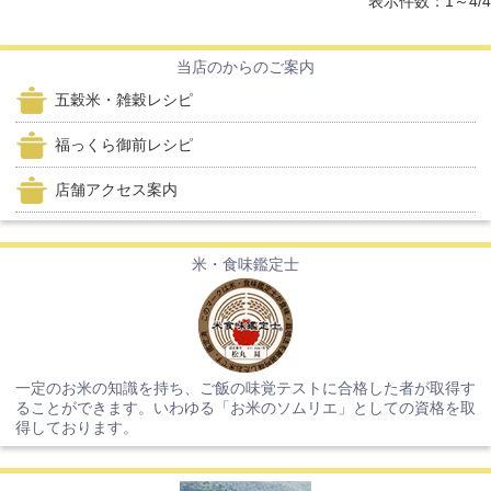
表示件数：1～4/4
当店のからのご案内
五穀米・雑穀レシピ
福っくら御前レシピ
店舗アクセス案内
米・食味鑑定士
一定のお米の知識を持ち、ご飯の味覚テストに合格した者が取得す
ることができます。いわゆる「お米のソムリエ」としての資格を取
得しております。